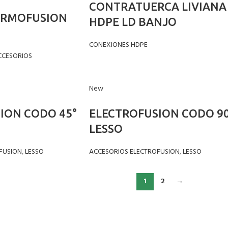
CONTRATUERCA LIVIANA
ERMOFUSION
HDPE LD BANJO
CONEXIONES HDPE
CCESORIOS
New
ION CODO 45°
ELECTROFUSION CODO 90
LESSO
FUSION
,
LESSO
ACCESORIOS ELECTROFUSION
,
LESSO
1
2
→