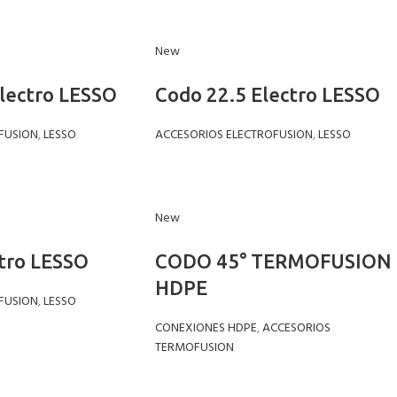
New
lectro LESSO
Codo 22.5 Electro LESSO
FUSION
,
LESSO
ACCESORIOS ELECTROFUSION
,
LESSO
New
tro LESSO
CODO 45° TERMOFUSION
HDPE
FUSION
,
LESSO
CONEXIONES HDPE
,
ACCESORIOS
TERMOFUSION