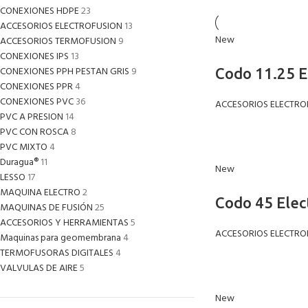
CONEXIONES HDPE
23
ACCESORIOS ELECTROFUSION
13
New
ACCESORIOS TERMOFUSION
9
CONEXIONES IPS
13
CONEXIONES PPH PESTAN GRIS
9
Codo 11.25 E
CONEXIONES PPR
4
CONEXIONES PVC
36
ACCESORIOS ELECTRO
PVC A PRESION
14
PVC CON ROSCA
8
PVC MIXTO
4
Duragua®
11
New
LESSO
17
MAQUINA ELECTRO
2
Codo 45 Elec
MAQUINAS DE FUSIÓN
25
ACCESORIOS Y HERRAMIENTAS
5
ACCESORIOS ELECTRO
Maquinas para geomembrana
4
TERMOFUSORAS DIGITALES
4
VALVULAS DE AIRE
5
New