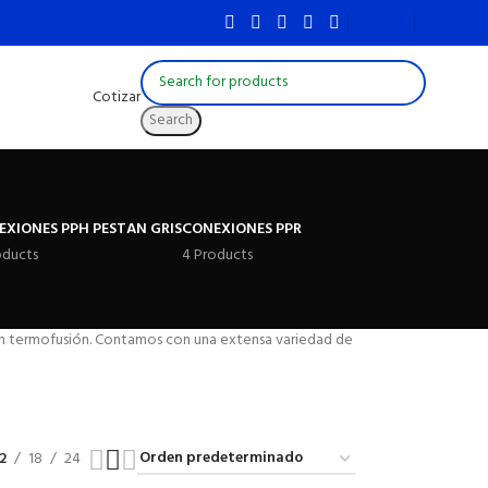
Cotizar
Search
EXIONES PPH PESTAN GRIS
CONEXIONES PPR
oducts
4 Products
en termofusión. Contamos con una extensa variedad de
2
18
24