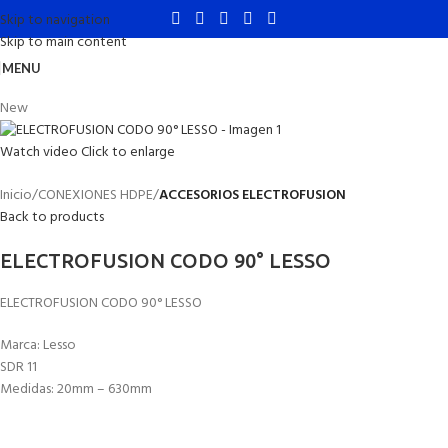
Skip to navigation
Skip to main content
MENU
New
Watch video
Click to enlarge
Inicio
CONEXIONES HDPE
ACCESORIOS ELECTROFUSION
Back to products
ELECTROFUSION CODO 90° LESSO
ELECTROFUSION CODO 90° LESSO
Marca: Lesso
SDR 11
Medidas: 20mm – 630mm