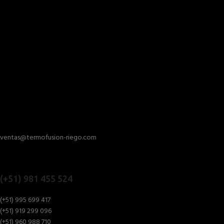
ventas@termofusion-riego.com
(+51) 981 455 524
(+51) 995 699 417
(+51) 919 299 096
(+51) 960 988 710