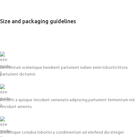
Size and packaging guidelines
Fermentum scelerisque hendrerit parturient nullam enim lobortis litora
parturient dictumst.
Potenti a quisque tincidunt venenatis adipiscing parturient fermentum nisl
tincidunt
amentu
.
Scelerisque conubia lobortis a condimentum ad eleifend dui integer