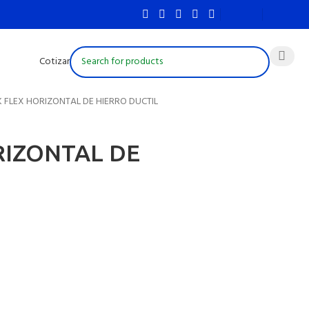
Cotizar
 FLEX HORIZONTAL DE HIERRO DUCTIL
RIZONTAL DE