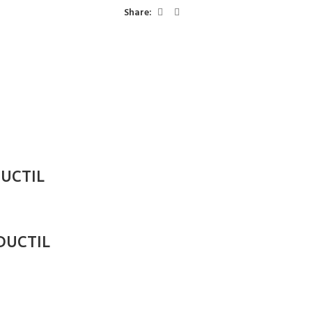
Share:
UCTIL
DUCTIL