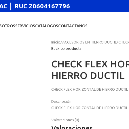
 SAC │ RUC 20604167796
SOTROS
SERVICIOS
CATÁLOGOS
CONTACTANOS
Inicio
ACCESORIOS EN HIERRO DUCTIL
CHECK
Back to products
CHECK FLEX HO
HIERRO DUCTIL
CHECK FLEX HORIZONTAL DE HIERRO DUCTIL
Descripción
CHECK FLEX HORIZONTAL DE HIERRO DUCTIL
Valoraciones (0)
Valoraciones