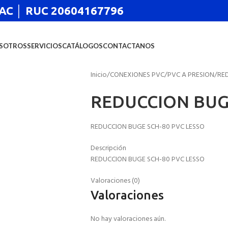
 SAC │ RUC 20604167796
SOTROS
SERVICIOS
CATÁLOGOS
CONTACTANOS
Inicio
CONEXIONES PVC
PVC A PRESION
RE
REDUCCION BUGE
REDUCCION BUGE SCH-80 PVC LESSO
Descripción
REDUCCION BUGE SCH-80 PVC LESSO
Valoraciones (0)
Valoraciones
No hay valoraciones aún.