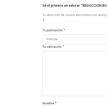
Sé el primero en valorar “REDUCCION B
Tu dirección de correo electrónico no será p
*
*
Tu puntuación
*
Tu valoración
*
Nombre