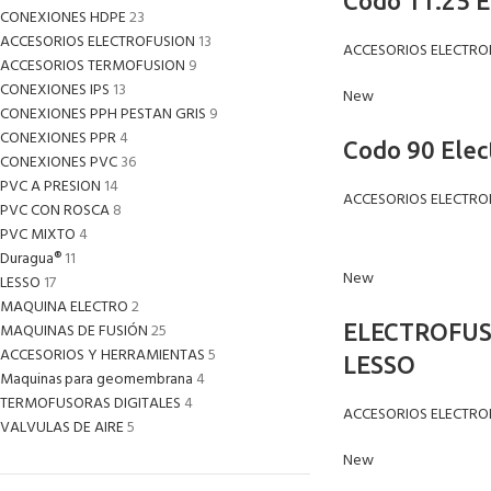
Codo 11.25 E
CONEXIONES HDPE
23
ACCESORIOS ELECTROFUSION
13
ACCESORIOS ELECTRO
ACCESORIOS TERMOFUSION
9
CONEXIONES IPS
13
New
CONEXIONES PPH PESTAN GRIS
9
CONEXIONES PPR
4
Codo 90 Elec
CONEXIONES PVC
36
PVC A PRESION
14
ACCESORIOS ELECTRO
PVC CON ROSCA
8
PVC MIXTO
4
Duragua®
11
New
LESSO
17
MAQUINA ELECTRO
2
ELECTROFUS
MAQUINAS DE FUSIÓN
25
ACCESORIOS Y HERRAMIENTAS
5
LESSO
Maquinas para geomembrana
4
TERMOFUSORAS DIGITALES
4
ACCESORIOS ELECTRO
VALVULAS DE AIRE
5
New