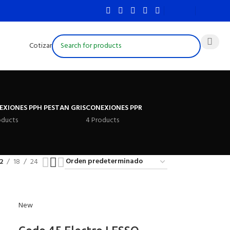
Cotizar
EXIONES PPH PESTAN GRIS
CONEXIONES PPR
oducts
4 Products
2
18
24
New