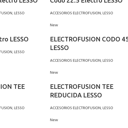
lectro LESSO
Codo 22.5 Electro LESSO
FUSION
,
LESSO
ACCESORIOS ELECTROFUSION
,
LESSO
New
tro LESSO
ELECTROFUSION CODO 45
LESSO
FUSION
,
LESSO
ACCESORIOS ELECTROFUSION
,
LESSO
New
ION TEE
ELECTROFUSION TEE
REDUCIDA LESSO
FUSION
,
LESSO
ACCESORIOS ELECTROFUSION
,
LESSO
New