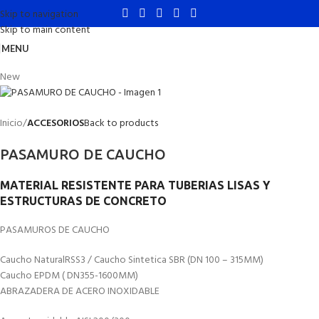
Skip to navigation
Skip to main content
MENU
New
Inicio
ACCESORIOS
Back to products
PASAMURO DE CAUCHO
MATERIAL RESISTENTE PARA TUBERIAS LISAS Y
ESTRUCTURAS DE CONCRETO
PASAMUROS DE CAUCHO
Caucho NaturalRSS3 / Caucho Sintetica SBR (DN 100 – 315MM)
Caucho EPDM ( DN355-1600MM)
ABRAZADERA DE ACERO INOXIDABLE