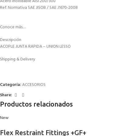
Acero Inoxidable AISI 200/300
Ref. Normativa SAE JISOB / SAE J1670-2008
Conoce más…
Descripción
ACOPLE JUNTA RAPIDA – UNION LESSO
Shipping & Delivery
Categoría:
ACCESORIOS
Share:
Productos relacionados
New
Flex Restraint Fittings +GF+