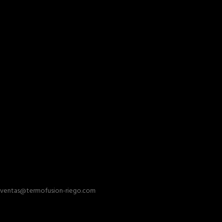
ventas@termofusion-riego.com