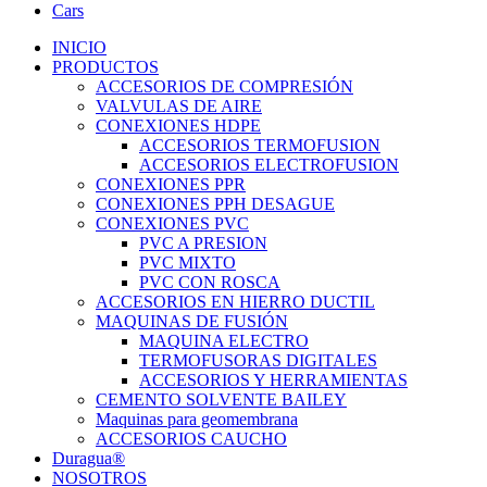
Cars
INICIO
PRODUCTOS
ACCESORIOS DE COMPRESIÓN
VALVULAS DE AIRE
CONEXIONES HDPE
ACCESORIOS TERMOFUSION
ACCESORIOS ELECTROFUSION
CONEXIONES PPR
CONEXIONES PPH DESAGUE
CONEXIONES PVC
PVC A PRESION
PVC MIXTO
PVC CON ROSCA
ACCESORIOS EN HIERRO DUCTIL
MAQUINAS DE FUSIÓN
MAQUINA ELECTRO
TERMOFUSORAS DIGITALES
ACCESORIOS Y HERRAMIENTAS
CEMENTO SOLVENTE BAILEY
Maquinas para geomembrana
ACCESORIOS CAUCHO
Duragua®
NOSOTROS