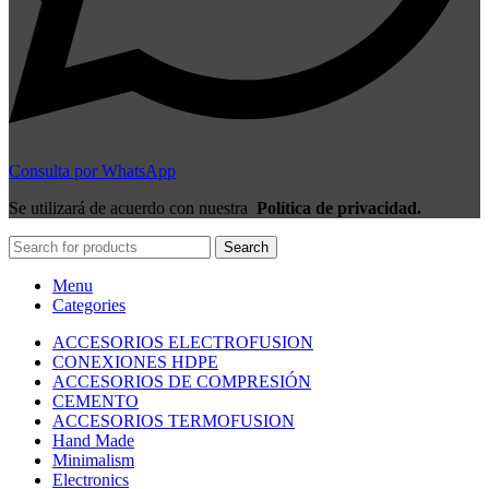
Consulta por WhatsApp
Se utilizará de acuerdo con nuestra
Política de privacidad.
Search
Menu
Categories
ACCESORIOS ELECTROFUSION
CONEXIONES HDPE
ACCESORIOS DE COMPRESIÓN
CEMENTO
ACCESORIOS TERMOFUSION
Hand Made
Minimalism
Electronics