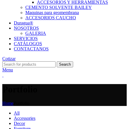
ACCESORIOS Y HERRAMIENTAS
CEMENTO SOLVENTE BAILEY
Maquinas para geomembrana
ACCESORIOS CAUCHO
Duragua®
NOSOTROS
GALERIA
SERVICIOS
CATÁLOGOS
CONTACTANOS
Cotizar
Search
Menu
Portfolio
Home
Portfolio
All
Accessories
Decor
Furniture