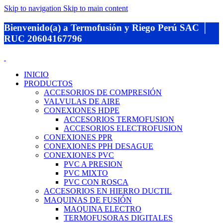
Skip to navigation
Skip to main content
Bienvenido(a) a Termofusión y Riego Perú SAC │
RUC 20604167796
INICIO
PRODUCTOS
ACCESORIOS DE COMPRESIÓN
VALVULAS DE AIRE
CONEXIONES HDPE
ACCESORIOS TERMOFUSION
ACCESORIOS ELECTROFUSION
CONEXIONES PPR
CONEXIONES PPH DESAGUE
CONEXIONES PVC
PVC A PRESION
PVC MIXTO
PVC CON ROSCA
ACCESORIOS EN HIERRO DUCTIL
MAQUINAS DE FUSIÓN
MAQUINA ELECTRO
TERMOFUSORAS DIGITALES