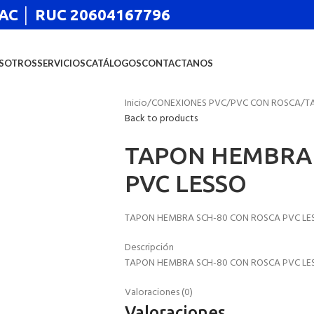
 SAC │ RUC 20604167796
SOTROS
SERVICIOS
CATÁLOGOS
CONTACTANOS
Inicio
CONEXIONES PVC
PVC CON ROSCA
T
Back to products
TAPON HEMBRA 
PVC LESSO
TAPON HEMBRA SCH-80 CON ROSCA PVC LE
Descripción
TAPON HEMBRA SCH-80 CON ROSCA PVC LE
Valoraciones (0)
Valoraciones