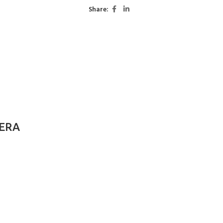
Share:
 ERA