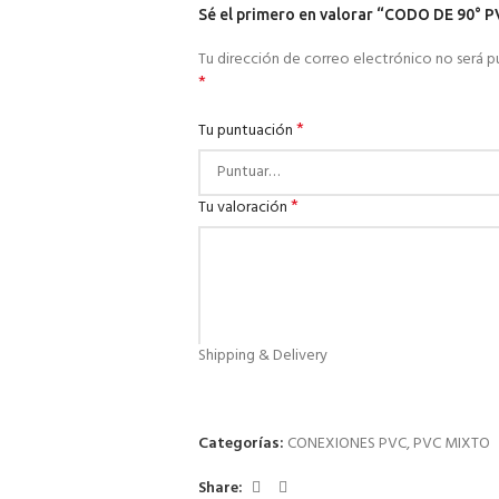
Sé el primero en valorar “CODO DE 90°
Tu dirección de correo electrónico no será p
*
*
Tu puntuación
*
Tu valoración
Shipping & Delivery
Categorías:
CONEXIONES PVC
,
PVC MIXTO
*
Nombre
Share: