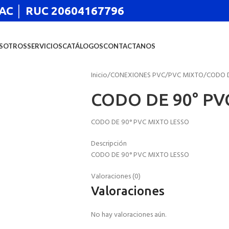
 SAC │ RUC 20604167796
SOTROS
SERVICIOS
CATÁLOGOS
CONTACTANOS
Inicio
CONEXIONES PVC
PVC MIXTO
CODO D
CODO DE 90° PV
CODO DE 90° PVC MIXTO LESSO
Descripción
CODO DE 90° PVC MIXTO LESSO
Valoraciones (0)
Valoraciones
No hay valoraciones aún.