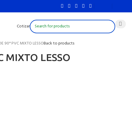
Cotizar
E 90° PVC MIXTO LESSO
Back to products
C MIXTO LESSO