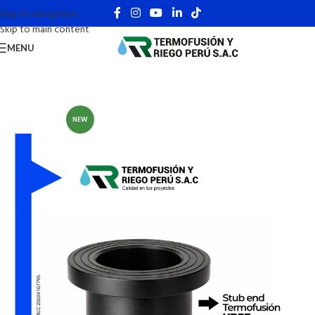
Skip to navigation
Skip to main content
MENU
NEW