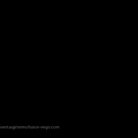
ventas@termofusion-riego.com