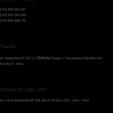
(+51) 995 699 417
(+51) 919 299 096
(+51) 960 988 710
Tienda:
Av. Argentina N° 327. C.C.
Pasaje 1 / Secundario Pabellon W1-
Bellota
Puesto 6 - Lima
Oficina: (01) 292-1431
Av. Oscar Benavides N° 358, Block 19 Dpto 202 - Lima - Perú