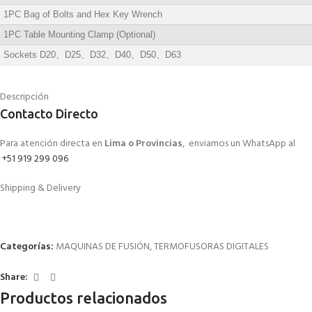
1PC Bag of Bolts and Hex Key Wrench
1PC Table Mounting Clamp (Optional)
Sockets D20、D25、D32、D40、D50、D63
Descripción
Contacto Directo
Para atención directa en
Lima o Provincias
, enviarnos un WhatsApp al
+51 919 299 096
Shipping & Delivery
Categorías:
MAQUINAS DE FUSIÓN
,
TERMOFUSORAS DIGITALES
Share:
Productos relacionados