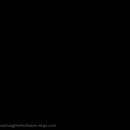
ventas@termofusion-riego.com