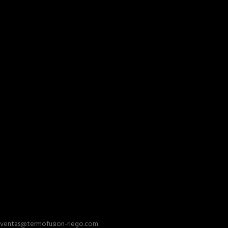
ventas@termofusion-riego.com