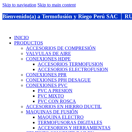
Skip to navigation
Skip to main content
Bienvenido(a) a Termofusión y Riego Perú SAC │ 
INICIO
PRODUCTOS
ACCESORIOS DE COMPRESIÓN
VALVULAS DE AIRE
CONEXIONES HDPE
ACCESORIOS TERMOFUSION
ACCESORIOS ELECTROFUSION
CONEXIONES PPR
CONEXIONES PPH DESAGUE
CONEXIONES PVC
PVC A PRESION
PVC MIXTO
PVC CON ROSCA
ACCESORIOS EN HIERRO DUCTIL
MAQUINAS DE FUSIÓN
MAQUINA ELECTRO
TERMOFUSORAS DIGITALES
ACCESORIOS Y HERRAMIENTAS