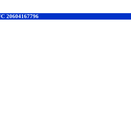
RUC 20604167796