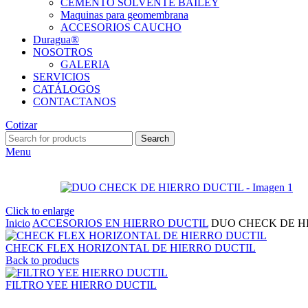
CEMENTO SOLVENTE BAILEY
Maquinas para geomembrana
ACCESORIOS CAUCHO
Duragua®
NOSOTROS
GALERIA
SERVICIOS
CATÁLOGOS
CONTACTANOS
Cotizar
Search
Menu
Click to enlarge
Inicio
ACCESORIOS EN HIERRO DUCTIL
DUO CHECK DE H
CHECK FLEX HORIZONTAL DE HIERRO DUCTIL
Back to products
FILTRO YEE HIERRO DUCTIL