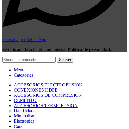
Consulta por WhatsApp
Se utilizará de acuerdo con nuestra
Política de privacidad.
Search
Menu
Categories
ACCESORIOS ELECTROFUSION
CONEXIONES HDPE
ACCESORIOS DE COMPRESIÓN
CEMENTO
ACCESORIOS TERMOFUSION
Hand Made
Minimalism
Electronics
Cars