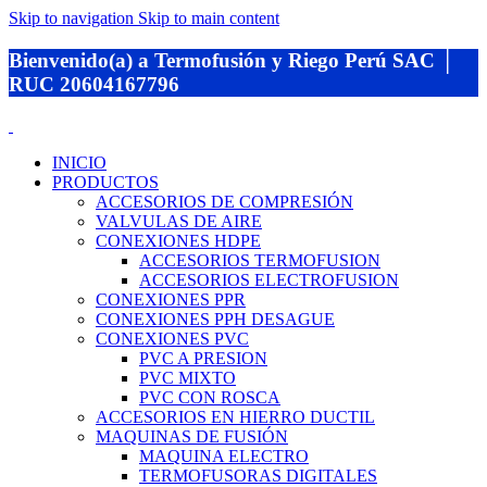
Skip to navigation
Skip to main content
Bienvenido(a) a Termofusión y Riego Perú SAC │
RUC 20604167796
INICIO
PRODUCTOS
ACCESORIOS DE COMPRESIÓN
VALVULAS DE AIRE
CONEXIONES HDPE
ACCESORIOS TERMOFUSION
ACCESORIOS ELECTROFUSION
CONEXIONES PPR
CONEXIONES PPH DESAGUE
CONEXIONES PVC
PVC A PRESION
PVC MIXTO
PVC CON ROSCA
ACCESORIOS EN HIERRO DUCTIL
MAQUINAS DE FUSIÓN
MAQUINA ELECTRO
TERMOFUSORAS DIGITALES