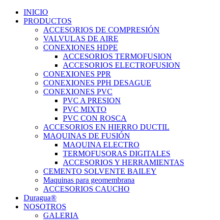
INICIO
PRODUCTOS
ACCESORIOS DE COMPRESIÓN
VALVULAS DE AIRE
CONEXIONES HDPE
ACCESORIOS TERMOFUSION
ACCESORIOS ELECTROFUSION
CONEXIONES PPR
CONEXIONES PPH DESAGUE
CONEXIONES PVC
PVC A PRESION
PVC MIXTO
PVC CON ROSCA
ACCESORIOS EN HIERRO DUCTIL
MAQUINAS DE FUSIÓN
MAQUINA ELECTRO
TERMOFUSORAS DIGITALES
ACCESORIOS Y HERRAMIENTAS
CEMENTO SOLVENTE BAILEY
Maquinas para geomembrana
ACCESORIOS CAUCHO
Duragua®
NOSOTROS
GALERIA