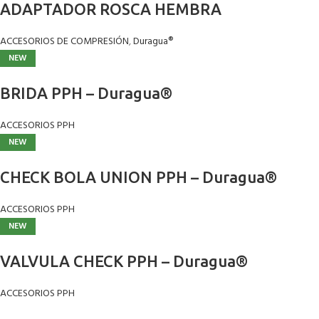
ADAPTADOR ROSCA HEMBRA
ACCESORIOS DE COMPRESIÓN
,
Duragua®
NEW
BRIDA PPH – Duragua®
ACCESORIOS PPH
NEW
CHECK BOLA UNION PPH – Duragua®
ACCESORIOS PPH
NEW
VALVULA CHECK PPH – Duragua®
ACCESORIOS PPH